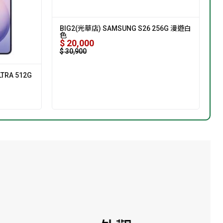
BIG2(光華店) SAMSUNG S26 256G 漫遊白
色
$
20,000
$
30,900
TRA 512G