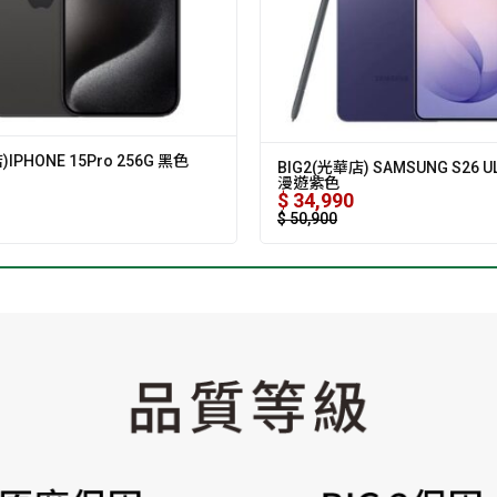
)IPHONE 15Pro 256G 黑色
BIG2(光華店) SAMSUNG S26 UL
漫遊紫色
$
34,990
$
50,900