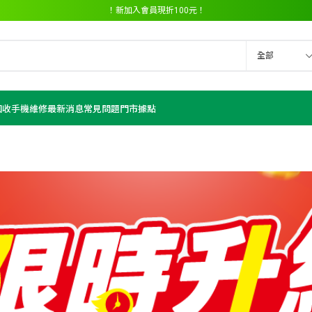
！新加入會員現折100元！
全部
色 今天賣出 >>>
iPhone 16 128G 黑色 今天賣出 >>>
iPhone 1