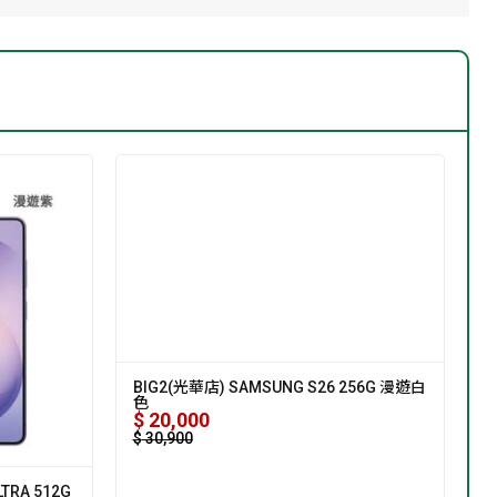
BIG2(光華店) SAMSUNG S26 256G 漫遊白
色
$
20,000
$
30,900
TRA 512G