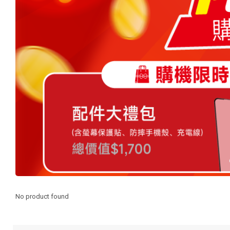
No product found