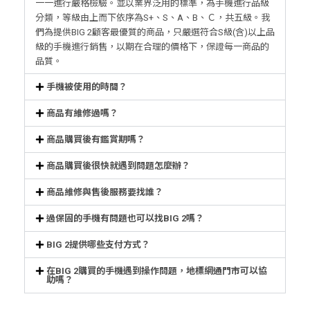
一一進行嚴格檢驗。並以業界泛用的標準，為手機進行品級
分類，等級由上而下依序為S+、S、A、B、Ｃ，共五級。我
們為提供BIG 2顧客最優質的商品，只嚴選符合S級(含)以上品
級的手機進行銷售，以期在合理的價格下，保證每一商品的
品質。
手機被使用的時間？
商品有維修過嗎？
商品購買後有鑑賞期嗎？
商品購買後很快就遇到問題怎麼辦？
商品維修與售後服務要找誰？
過保固的手機有問題也可以找BIG 2嗎？
BIG 2提供哪些支付方式？
在BIG 2購買的手機遇到操作問題，地標網通門市可以協
助嗎？