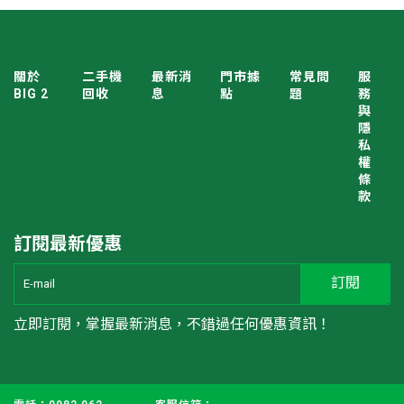
關於
二手機
最新消
門市據
常見問
服
BIG 2
回收
息
點
題
務
與
隱
私
權
條
款
訂閱最新優惠​
立即訂閱，掌握最新消息，不錯過任何優惠資訊！